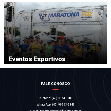
VER MAIS
Eventos Esportivos
VER MAIS
FALE CONOSCO
Telefone: (45) 3574-6000
WhatsApp:
(45) 99963-2343