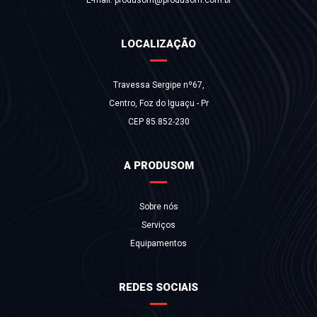
E-mail:
produsom@produsom.com.br
LOCALIZAÇÃO
Travessa Sergipe nº67,
Centro, Foz do Iguaçu - Pr
CEP 85.852-230
A PRODUSOM
Sobre nós
Serviços
Equipamentos
REDES SOCIAIS